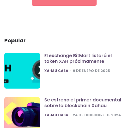
Popular
El exchange BitMart listará el
token XAH próximamente
POSTED
XAHAU CASA
9 DE ENERO DE 2025
Se estrena el primer documental
sobre la blockchain Xahau
POSTED
XAHAU CASA
24 DE DICIEMBRE DE 2024