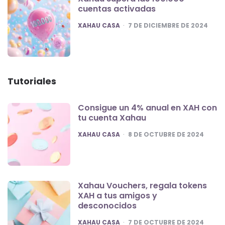
cuentas activadas
POSTED
XAHAU CASA
7 DE DICIEMBRE DE 2024
Tutoriales
Consigue un 4% anual en XAH con
tu cuenta Xahau
POSTED
XAHAU CASA
8 DE OCTUBRE DE 2024
Xahau Vouchers, regala tokens
XAH a tus amigos y
desconocidos
POSTED
XAHAU CASA
7 DE OCTUBRE DE 2024