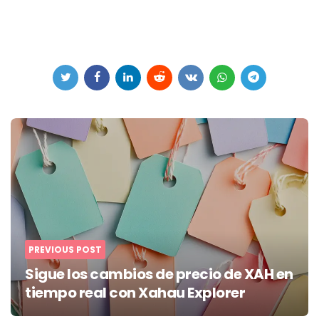
Post
navigation
PREVIOUS POST
Sigue los cambios de precio de XAH en
tiempo real con Xahau Explorer