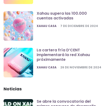
Xahau supera las 100.000
cuentas activadas
POSTED
XAHAU CASA
7 DE DICIEMBRE DE 2024
La cartera fría D’CENT
implementará la red Xahau
próximamente
POSTED
XAHAU CASA
26 DE NOVIEMBRE DE 2024
Noticias
Se abre la convocatoria del