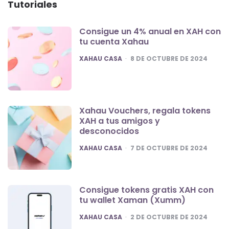
Tutoriales
Consigue un 4% anual en XAH con
tu cuenta Xahau
POSTED
XAHAU CASA
8 DE OCTUBRE DE 2024
Xahau Vouchers, regala tokens
XAH a tus amigos y
desconocidos
POSTED
XAHAU CASA
7 DE OCTUBRE DE 2024
Consigue tokens gratis XAH con
tu wallet Xaman (Xumm)
POSTED
XAHAU CASA
2 DE OCTUBRE DE 2024