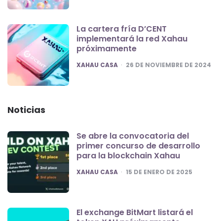
La cartera fría D’CENT
implementará la red Xahau
próximamente
POSTED
XAHAU CASA
26 DE NOVIEMBRE DE 2024
Noticias
Se abre la convocatoria del
primer concurso de desarrollo
para la blockchain Xahau
POSTED
XAHAU CASA
15 DE ENERO DE 2025
El exchange BitMart listará el