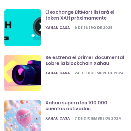
El exchange BitMart listará el
token XAH próximamente
POSTED
XAHAU CASA
9 DE ENERO DE 2025
Se estrena el primer documental
sobre la blockchain Xahau
POSTED
XAHAU CASA
24 DE DICIEMBRE DE 2024
Xahau supera las 100.000
cuentas activadas
POSTED
XAHAU CASA
7 DE DICIEMBRE DE 2024