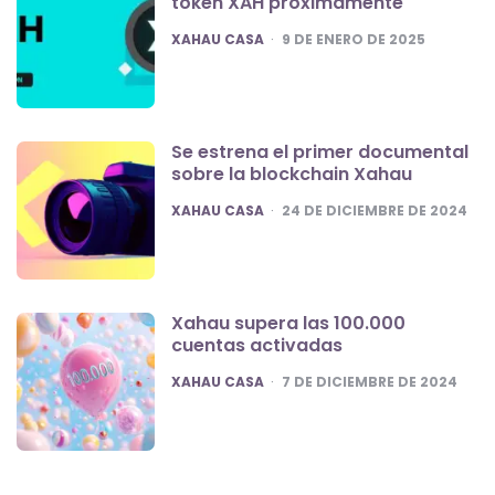
token XAH próximamente
POSTED
XAHAU CASA
9 DE ENERO DE 2025
Se estrena el primer documental
sobre la blockchain Xahau
POSTED
XAHAU CASA
24 DE DICIEMBRE DE 2024
Xahau supera las 100.000
cuentas activadas
POSTED
XAHAU CASA
7 DE DICIEMBRE DE 2024