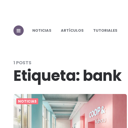
NOTICIAS
ARTÍCULOS
TUTORIALES
1 POSTS
Etiqueta:
bank
NOTICIAS