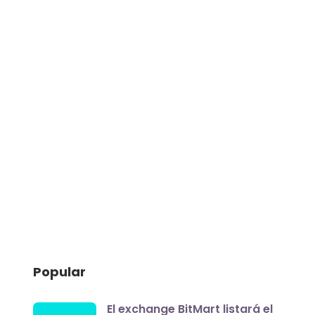
Popular
El exchange BitMart listará el