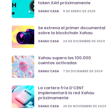
token XAH próximamente
POSTED
XAHAU CASA
9 DE ENERO DE 2025
Se estrena el primer documental
sobre la blockchain Xahau
POSTED
XAHAU CASA
24 DE DICIEMBRE DE 2024
Xahau supera las 100.000
cuentas activadas
POSTED
XAHAU CASA
7 DE DICIEMBRE DE 2024
La cartera fría D’CENT
implementará la red Xahau
próximamente
POSTED
XAHAU CASA
26 DE NOVIEMBRE DE 2024