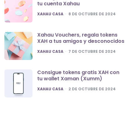
tu cuenta Xahau
POSTED
XAHAU CASA
8 DE OCTUBRE DE 2024
Xahau Vouchers, regala tokens
XAH a tus amigos y desconocidos
POSTED
XAHAU CASA
7 DE OCTUBRE DE 2024
Consigue tokens gratis XAH con
tu wallet Xaman (Xumm)
POSTED
XAHAU CASA
2 DE OCTUBRE DE 2024