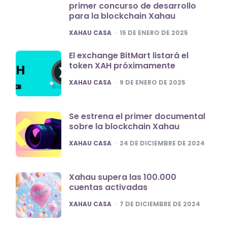
primer concurso de desarrollo
para la blockchain Xahau
POSTED
XAHAU CASA
15 DE ENERO DE 2025
El exchange BitMart listará el
token XAH próximamente
POSTED
XAHAU CASA
9 DE ENERO DE 2025
Se estrena el primer documental
sobre la blockchain Xahau
POSTED
XAHAU CASA
24 DE DICIEMBRE DE 2024
Xahau supera las 100.000
cuentas activadas
POSTED
XAHAU CASA
7 DE DICIEMBRE DE 2024