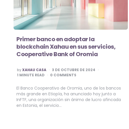
Primer banco en adoptar la
blockchain Xahau en sus servicios,
Cooperative Bank of Oromia
POSTED
by
XAHAU CASA
3 DE OCTUBRE DE 2024
BY
1
MINUTE READ
0 COMMENTS
El Banco Cooperativo de Oromia, uno de los bancos
más grande en Etiopía, ha anunciado hoy junto a
InFTF, una organización sin ánimo de lucro afincada
en Estonia, el servicio…